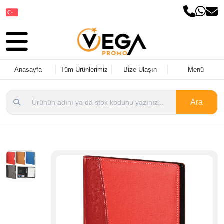
Dil Seçin
Anasayfa
Tüm Ürünlerimiz
Bize Ulaşın
Menü
Ara