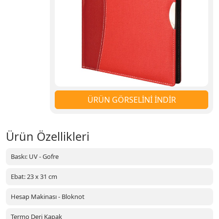
ÜRÜN GÖRSELİNİ İNDİR
Ürün Özellikleri
Baskı: UV - Gofre
Ebat: 23 x 31 cm
Hesap Makinası - Bloknot
Termo Deri Kapak