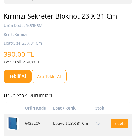
Kırmızı Sekreter Bloknot 23 X 31 Cm
Ürün Kodu: 6435KRM
Renk: Kırmızı
Ebat/Size: 23 X 31 Cm
390,00 TL
Kdv Dahil : 468,00 TL
Teklif Al
Ara Teklif Al
Ürün Stok Durumları
Ürün Kodu
Ebat / Renk
Stok
6435LCV
Lacivert 23 X 31 Cm
45
İncele