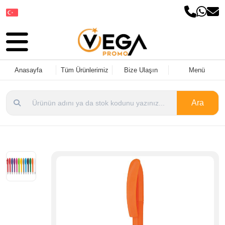
Dil Seçin
Anasayfa
Tüm Ürünlerimiz
Bize Ulaşın
Menü
Ara