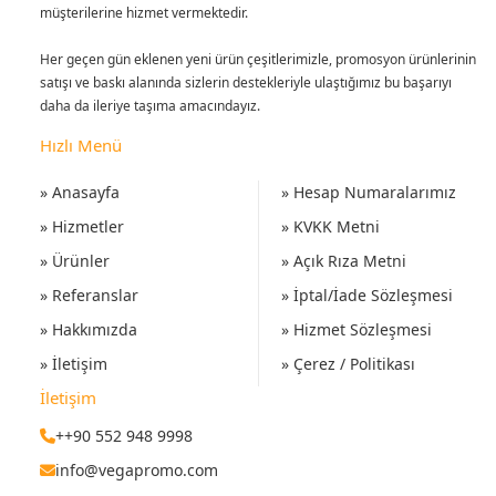
müşterilerine hizmet vermektedir.
Her geçen gün eklenen yeni ürün çeşitlerimizle, promosyon ürünlerinin
satışı ve baskı alanında sizlerin destekleriyle ulaştığımız bu başarıyı
daha da ileriye taşıma amacındayız.
Hızlı Menü
» Anasayfa
» Hesap Numaralarımız
» Hizmetler
» KVKK Metni
» Ürünler
» Açık Rıza Metni
» Referanslar
» İptal/İade Sözleşmesi
» Hakkımızda
» Hizmet Sözleşmesi
» İletişim
» Çerez / Politikası
İletişim
++90 552 948 9998
info@vegapromo.com