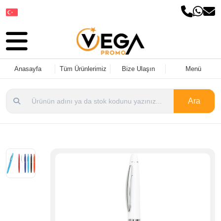
Dil Seçin
Anasayfa
Tüm Ürünlerimiz
Bize Ulaşın
Menü
Ara