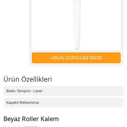
ÜRÜN GÖRSELİNİ İNDİR
Ürün Özellikleri
Baskı: Tampon - Lazer
Kapaklı Mekanizma
Beyaz Roller Kalem