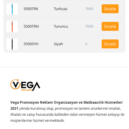
5500TRK
Turkuaz
7600
İncele
5500TRN
Turuncu
7600
İncele
5500SYH
Siyah
0
İncele
Vega Promosyon Reklam Organizasyon ve Matbaacılık Hizmetleri
2021
yılında kurulmuş olup, promosyon ve tanıtım ürünlerinin imalatı,
ithalatı ve satışı hususunda kaliteden ödün vermeyen hizmet anlayışı ile
müşterilerine hizmet vermektedir.