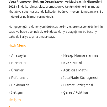
Vega Promosyon Reklam Organizasyon ve Matbaacılık Hizmetleri
2021
yılında kurulmuş olup, promosyon ve tanıtım ürünlerinin imalatı,
ithalatı ve satışı hususunda kaliteden ödün vermeyen hizmet anlayışı ile
müşterilerine hizmet vermektedir.
Her geçen gün eklenen yeni ürün çeşitlerimizle, promosyon ürünlerinin
satışı ve baskı alanında sizlerin destekleriyle ulaştığımız bu başarıyı
daha da ileriye taşıma amacındayız.
Hızlı Menü
» Anasayfa
» Hesap Numaralarımız
» Hizmetler
» KVKK Metni
» Ürünler
» Açık Rıza Metni
» Referanslar
» İptal/İade Sözleşmesi
» Hakkımızda
» Hizmet Sözleşmesi
» İletişim
» Çerez / Politikası
İletişim