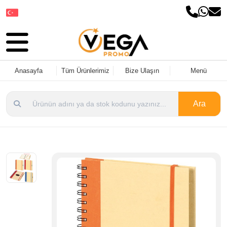
Dil Seçin
Anasayfa
Tüm Ürünlerimiz
Bize Ulaşın
Menü
Ara