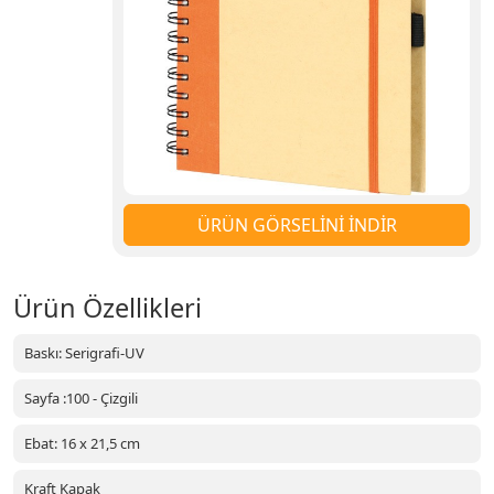
ÜRÜN GÖRSELİNİ İNDİR
Ürün Özellikleri
Baskı: Serigrafi-UV
Sayfa :100 - Çizgili
Ebat: 16 x 21,5 cm
Kraft Kapak