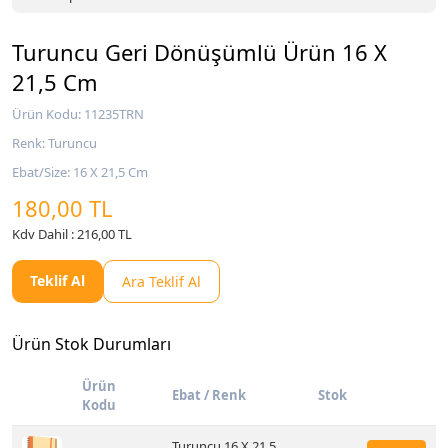
Turuncu Geri Dönüşümlü Ürün 16 X
21,5 Cm
Ürün Kodu: 11235TRN
Renk: Turuncu
Ebat/Size: 16 X 21,5 Cm
180,00 TL
Kdv Dahil : 216,00 TL
Teklif Al
Ara Teklif Al
Ürün Stok Durumları
Ürün
Ebat / Renk
Stok
Kodu
Turuncu 16 X 21,5