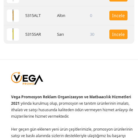
5315ALT
Altın
0
İncele
5315SAR
Sarı
30
İncele
Vega Promosyon Reklam Organizasyon ve Matbaacılık Hizmetleri
2021
yılında kurulmuş olup, promosyon ve tanıtım ürünlerinin imalatı,
ithalatı ve satışı hususunda kaliteden ödün vermeyen hizmet anlayışı ile
müşterilerine hizmet vermektedir.
Her geçen gün eklenen yeni ürün çeşitlerimizle, promosyon ürünlerinin
satışı ve baskı alanında sizlerin destekleriyle ulaştığımız bu başarıyı