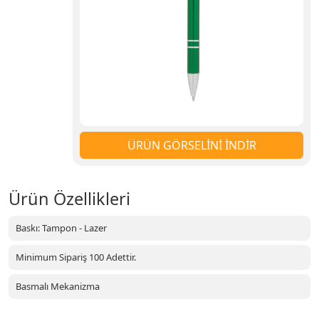
ÜRÜN GÖRSELİNİ İNDİR
Ürün Özellikleri
Baskı: Tampon - Lazer
Minimum Sipariş 100 Adettir.
Basmalı Mekanizma