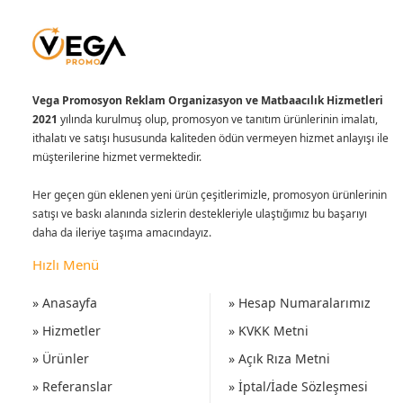
Vega Promosyon Reklam Organizasyon ve Matbaacılık Hizmetleri
2021
yılında kurulmuş olup, promosyon ve tanıtım ürünlerinin imalatı,
ithalatı ve satışı hususunda kaliteden ödün vermeyen hizmet anlayışı ile
müşterilerine hizmet vermektedir.
Her geçen gün eklenen yeni ürün çeşitlerimizle, promosyon ürünlerinin
satışı ve baskı alanında sizlerin destekleriyle ulaştığımız bu başarıyı
daha da ileriye taşıma amacındayız.
Hızlı Menü
» Anasayfa
» Hesap Numaralarımız
» Hizmetler
» KVKK Metni
» Ürünler
» Açık Rıza Metni
» Referanslar
» İptal/İade Sözleşmesi