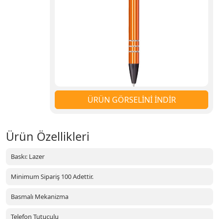
ÜRÜN GÖRSELİNİ İNDİR
Ürün Özellikleri
Baskı: Lazer
Minimum Sipariş 100 Adettir.
Basmalı Mekanizma
Telefon Tutuculu