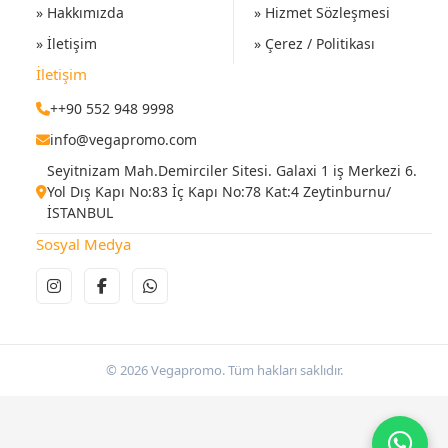
» Hakkımızda
» Hizmet Sözleşmesi
» İletişim
» Çerez / Politikası
İletişim
++90 552 948 9998
info@vegapromo.com
Seyitnizam Mah.Demirciler Sitesi. Galaxi 1 iş Merkezi 6.
Yol Dış Kapı No:83 İç Kapı No:78 Kat:4 Zeytinburnu/
İSTANBUL
Sosyal Medya
© 2026 Vegapromo. Tüm hakları saklıdır.