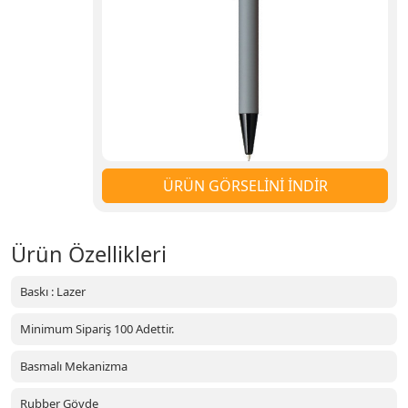
ÜRÜN GÖRSELİNİ İNDİR
Ürün Özellikleri
Baskı : Lazer
Minimum Sipariş 100 Adettir.
Basmalı Mekanizma
Rubber Gövde