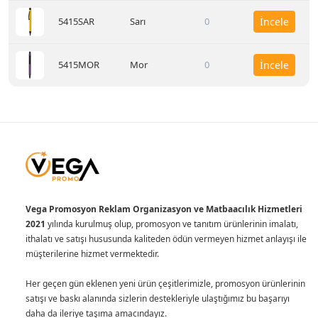
5415SAR
Sarı
0
İncele
5415MOR
Mor
0
İncele
Vega Promosyon Reklam Organizasyon ve Matbaacılık Hizmetleri
2021
yılında kurulmuş olup, promosyon ve tanıtım ürünlerinin imalatı,
ithalatı ve satışı hususunda kaliteden ödün vermeyen hizmet anlayışı ile
müşterilerine hizmet vermektedir.
Her geçen gün eklenen yeni ürün çeşitlerimizle, promosyon ürünlerinin
satışı ve baskı alanında sizlerin destekleriyle ulaştığımız bu başarıyı
daha da ileriye taşıma amacındayız.