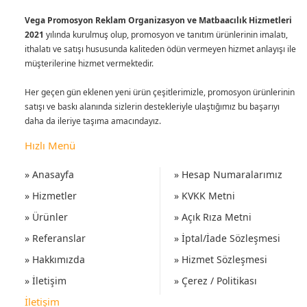
Vega Promosyon Reklam Organizasyon ve Matbaacılık Hizmetleri
2021
yılında kurulmuş olup, promosyon ve tanıtım ürünlerinin imalatı,
ithalatı ve satışı hususunda kaliteden ödün vermeyen hizmet anlayışı ile
müşterilerine hizmet vermektedir.
Her geçen gün eklenen yeni ürün çeşitlerimizle, promosyon ürünlerinin
satışı ve baskı alanında sizlerin destekleriyle ulaştığımız bu başarıyı
daha da ileriye taşıma amacındayız.
Hızlı Menü
» Anasayfa
» Hesap Numaralarımız
» Hizmetler
» KVKK Metni
» Ürünler
» Açık Rıza Metni
» Referanslar
» İptal/İade Sözleşmesi
» Hakkımızda
» Hizmet Sözleşmesi
» İletişim
» Çerez / Politikası
İletişim