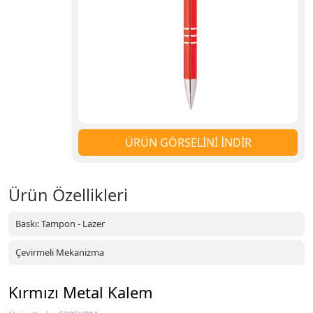
ÜRÜN GÖRSELİNİ İNDİR
Ürün Özellikleri
Baskı: Tampon - Lazer
Çevirmeli Mekanizma
Kırmızı Metal Kalem