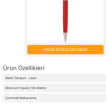
ÜRÜN GÖRSELİNİ İNDİR
Ürün Özellikleri
Baskı: Tampon - Lazer
Minimum Sipariş 100 Adettir.
Çevirmeli Mekanizma