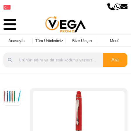
Dil Seçin
Anasayfa
Tüm Ürünlerimiz
Bize Ulaşın
Menü
Ara