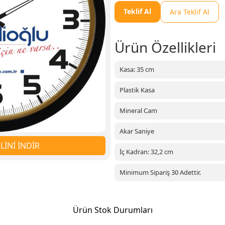
Teklif Al
Ara Teklif Al
Ürün Özellikleri
Kasa: 35 cm
Plastik Kasa
Mineral Cam
Akar Saniye
İNİ İNDİR
İç Kadran: 32,2 cm
Minimum Sipariş 30 Adettir.
Ürün Stok Durumları