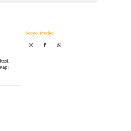
Sosyal Medya
tesi.
 Kapı