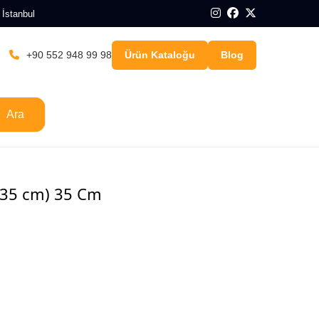
 İstanbul
+90 552 948 99 98
Ürün Kataloğu
Blog
Ara
 (35 cm) 35 Cm