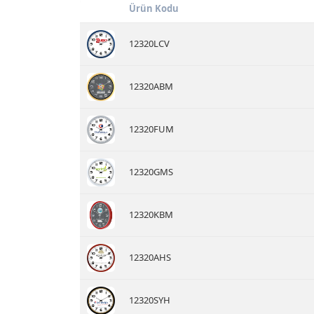
Ürün Kodu
12320LCV
12320ABM
12320FUM
12320GMS
12320KBM
12320AHS
12320SYH