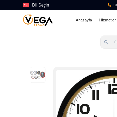
Dil Seçin
+9
Anasayfa
Hizmetler