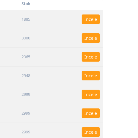
Stok
1885
İncele
3000
İncele
2965
İncele
2948
İncele
2999
İncele
2999
İncele
2999
İncele