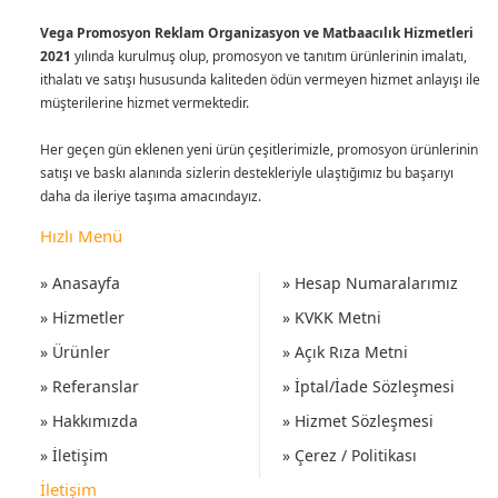
Vega Promosyon Reklam Organizasyon ve Matbaacılık Hizmetleri
2021
yılında kurulmuş olup, promosyon ve tanıtım ürünlerinin imalatı,
ithalatı ve satışı hususunda kaliteden ödün vermeyen hizmet anlayışı ile
müşterilerine hizmet vermektedir.
Her geçen gün eklenen yeni ürün çeşitlerimizle, promosyon ürünlerinin
satışı ve baskı alanında sizlerin destekleriyle ulaştığımız bu başarıyı
daha da ileriye taşıma amacındayız.
Hızlı Menü
» Anasayfa
» Hesap Numaralarımız
» Hizmetler
» KVKK Metni
» Ürünler
» Açık Rıza Metni
» Referanslar
» İptal/İade Sözleşmesi
» Hakkımızda
» Hizmet Sözleşmesi
» İletişim
» Çerez / Politikası
İletişim