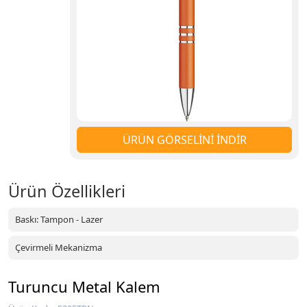
ÜRÜN GÖRSELİNİ İNDİR
Ürün Özellikleri
Baskı: Tampon - Lazer
Çevirmeli Mekanizma
Turuncu Metal Kalem