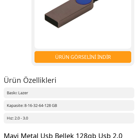
ÜRÜN GÖRSELİNİ İNDİR
Ürün Özellikleri
Baskı: Lazer
Kapasite: 8-16-32-64-128 GB
Hız: 2.0 - 3.0
Mavi Metal Usb Bellek 128gb Usb 2.0