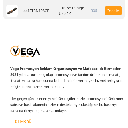
Turuncu 128gb
4412TRN128GB
306
İncele
Usb 2.0
Vega Promosyon Reklam Organizasyon ve Matbaacılık Hizmetleri
2021
yılında kurulmuş olup, promosyon ve tanıtım ürünlerinin imalatı,
ithalatı ve satışı hususunda kaliteden ödün vermeyen hizmet anlayışı ile
müşterilerine hizmet vermektedir.
Her geçen gün eklenen yeni ürün çeşitlerimizle, promosyon ürünlerinin
satışı ve baskı alanında sizlerin destekleriyle ulaştığımız bu başarıyı
daha da ileriye taşıma amacındayız.
Hızlı Menü