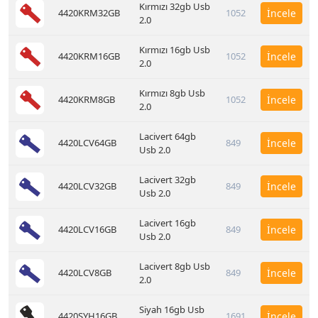
Kırmızı 32gb Usb
4420KRM32GB
1052
İncele
2.0
Kırmızı 16gb Usb
4420KRM16GB
1052
İncele
2.0
Kırmızı 8gb Usb
4420KRM8GB
1052
İncele
2.0
Lacivert 64gb
4420LCV64GB
849
İncele
Usb 2.0
Lacivert 32gb
4420LCV32GB
849
İncele
Usb 2.0
Lacivert 16gb
4420LCV16GB
849
İncele
Usb 2.0
Lacivert 8gb Usb
4420LCV8GB
849
İncele
2.0
Siyah 16gb Usb
4420SYH16GB
1691
İncele