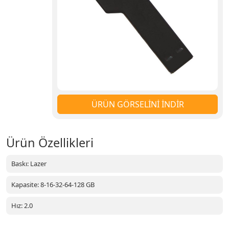
ÜRÜN GÖRSELİNİ İNDİR
Ürün Özellikleri
Baskı: Lazer
Kapasite: 8-16-32-64-128 GB
Hız: 2.0