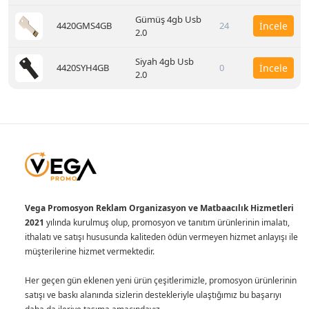
Gümüş 4gb Usb
4420GMS4GB
24
İncele
2.0
Siyah 4gb Usb
4420SYH4GB
0
İncele
2.0
Vega Promosyon Reklam Organizasyon ve Matbaacılık Hizmetleri
2021
yılında kurulmuş olup, promosyon ve tanıtım ürünlerinin imalatı,
ithalatı ve satışı hususunda kaliteden ödün vermeyen hizmet anlayışı ile
müşterilerine hizmet vermektedir.
Her geçen gün eklenen yeni ürün çeşitlerimizle, promosyon ürünlerinin
satışı ve baskı alanında sizlerin destekleriyle ulaştığımız bu başarıyı