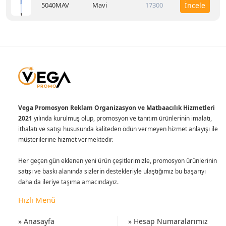
5040MAV
Mavi
17300
İncele
Vega Promosyon Reklam Organizasyon ve Matbaacılık Hizmetleri
2021
yılında kurulmuş olup, promosyon ve tanıtım ürünlerinin imalatı,
ithalatı ve satışı hususunda kaliteden ödün vermeyen hizmet anlayışı ile
müşterilerine hizmet vermektedir.
Her geçen gün eklenen yeni ürün çeşitlerimizle, promosyon ürünlerinin
satışı ve baskı alanında sizlerin destekleriyle ulaştığımız bu başarıyı
daha da ileriye taşıma amacındayız.
Hızlı Menü
» Anasayfa
» Hesap Numaralarımız