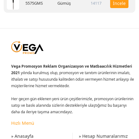
5575GMS
Gümüş
14117
İncele
Vega Promosyon Reklam Organizasyon ve Matbaacılık Hizmetleri
2021
yılında kurulmuş olup, promosyon ve tanıtım ürünlerinin imalatı,
ithalatı ve satışı hususunda kaliteden ödün vermeyen hizmet anlayışı ile
müşterilerine hizmet vermektedir.
Her geçen gün eklenen yeni ürün çeşitlerimizle, promosyon ürünlerinin
satışı ve baskı alanında sizlerin destekleriyle ulaştığımız bu başarıyı
daha da ileriye taşıma amacındayız.
Hızlı Menü
» Anasayfa
» Hesap Numaralarımız