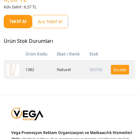
Kdv Dahil : 6,57 TL
Teklif Al
Ara Teklif Al
Ürün Stok Durumları
Ürün Kodu
Ebat / Renk
Stok
1382
Naturel
505700
İncele
Vega Promosyon Reklam Organizasyon ve Matbaacılık Hizmetleri