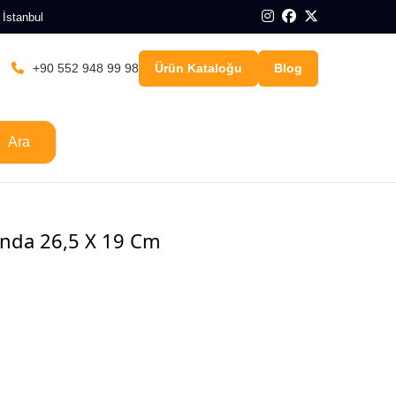
 İstanbul
+90 552 948 99 98
Ürün Kataloğu
Blog
Ara
anda 26,5 X 19 Cm