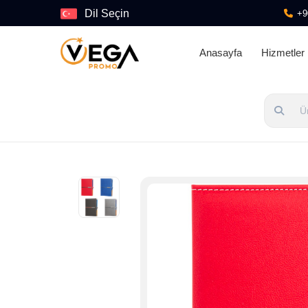
Dil Seçin
+9
Anasayfa
Hizmetler