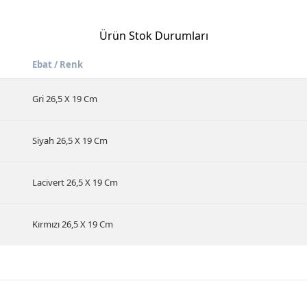
Ürün Stok Durumları
Ebat / Renk
Gri 26,5 X 19 Cm
Siyah 26,5 X 19 Cm
Lacivert 26,5 X 19 Cm
Kırmızı 26,5 X 19 Cm