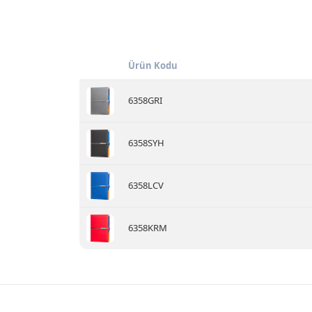
Ürün Kodu
6358GRI
6358SYH
6358LCV
6358KRM