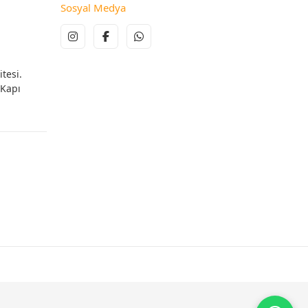
Sosyal Medya
tesi.
 Kapı