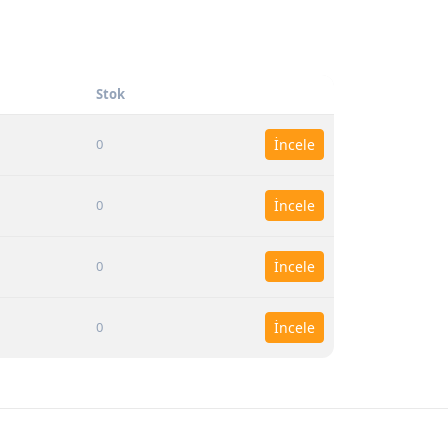
Stok
0
İncele
0
İncele
0
İncele
0
İncele