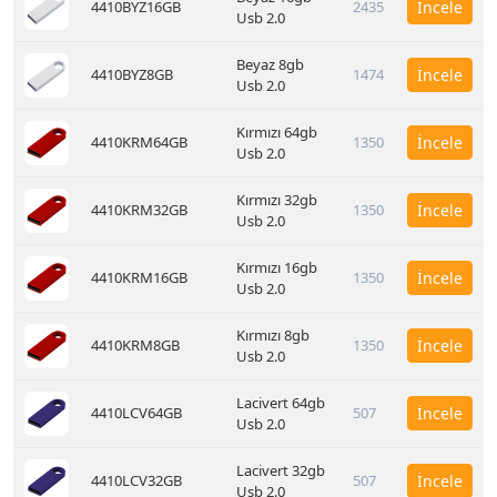
4410BYZ16GB
2435
İncele
Usb 2.0
Beyaz 8gb
4410BYZ8GB
1474
İncele
Usb 2.0
Kırmızı 64gb
4410KRM64GB
1350
İncele
Usb 2.0
Kırmızı 32gb
4410KRM32GB
1350
İncele
Usb 2.0
Kırmızı 16gb
4410KRM16GB
1350
İncele
Usb 2.0
Kırmızı 8gb
4410KRM8GB
1350
İncele
Usb 2.0
Lacivert 64gb
4410LCV64GB
507
İncele
Usb 2.0
Lacivert 32gb
4410LCV32GB
507
İncele
Usb 2.0