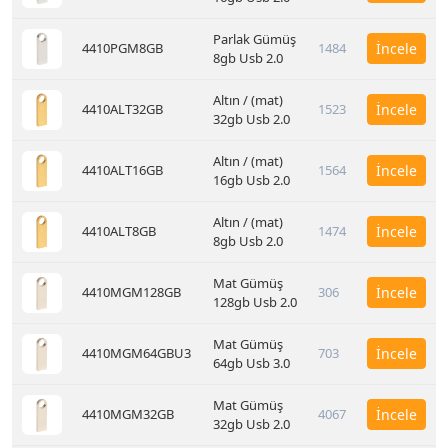
Parlak Gümüş
4410PGM8GB
1484
İncele
8gb Usb 2.0
Altın / (mat)
4410ALT32GB
1523
İncele
32gb Usb 2.0
Altın / (mat)
4410ALT16GB
1564
İncele
16gb Usb 2.0
Altın / (mat)
4410ALT8GB
1474
İncele
8gb Usb 2.0
Mat Gümüş
4410MGM128GB
306
İncele
128gb Usb 2.0
Mat Gümüş
4410MGM64GBU3
703
İncele
64gb Usb 3.0
Mat Gümüş
4410MGM32GB
4067
İncele
32gb Usb 2.0