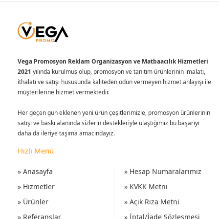
Vega Promosyon Reklam Organizasyon ve Matbaacılık Hizmetleri
2021
yılında kurulmuş olup, promosyon ve tanıtım ürünlerinin imalatı,
ithalatı ve satışı hususunda kaliteden ödün vermeyen hizmet anlayışı ile
müşterilerine hizmet vermektedir.
Her geçen gün eklenen yeni ürün çeşitlerimizle, promosyon ürünlerinin
satışı ve baskı alanında sizlerin destekleriyle ulaştığımız bu başarıyı
daha da ileriye taşıma amacındayız.
Hızlı Menü
» Anasayfa
» Hesap Numaralarımız
» Hizmetler
» KVKK Metni
» Ürünler
» Açık Rıza Metni
» Referanslar
» İptal/İade Sözleşmesi