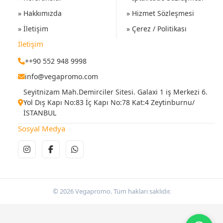
» Hakkımızda
» Hizmet Sözleşmesi
» İletişim
» Çerez / Politikası
İletişim
++90 552 948 9998
info@vegapromo.com
Seyitnizam Mah.Demirciler Sitesi. Galaxi 1 iş Merkezi 6.
Yol Dış Kapı No:83 İç Kapı No:78 Kat:4 Zeytinburnu/
İSTANBUL
Sosyal Medya
© 2026 Vegapromo. Tüm hakları saklıdır.