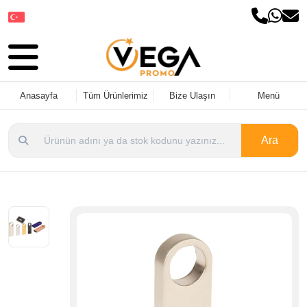
Dil Seçin
Anasayfa
Tüm Ürünlerimiz
Bize Ulaşın
Menü
Ara