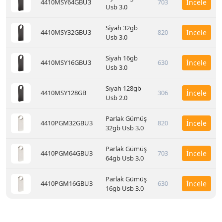
4410MSY64GBU3
703
İncele
Usb 3.0
Siyah 32gb
4410MSY32GBU3
820
İncele
Usb 3.0
Siyah 16gb
4410MSY16GBU3
630
İncele
Usb 3.0
Siyah 128gb
4410MSY128GB
306
İncele
Usb 2.0
Parlak Gümüş
4410PGM32GBU3
820
İncele
32gb Usb 3.0
Parlak Gümüş
4410PGM64GBU3
703
İncele
64gb Usb 3.0
Parlak Gümüş
4410PGM16GBU3
630
İncele
16gb Usb 3.0