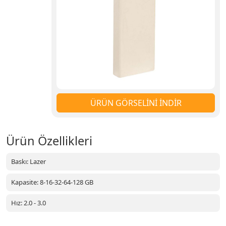
ÜRÜN GÖRSELİNİ İNDİR
Ürün Özellikleri
Baskı: Lazer
Kapasite: 8-16-32-64-128 GB
Hız: 2.0 - 3.0