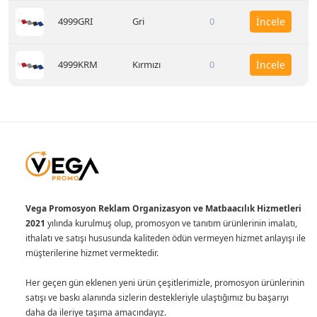
4999GRI
Gri
0
İncele
4999KRM
Kırmızı
0
İncele
Vega Promosyon Reklam Organizasyon ve Matbaacılık Hizmetleri
2021
yılında kurulmuş olup, promosyon ve tanıtım ürünlerinin imalatı,
ithalatı ve satışı hususunda kaliteden ödün vermeyen hizmet anlayışı ile
müşterilerine hizmet vermektedir.
Her geçen gün eklenen yeni ürün çeşitlerimizle, promosyon ürünlerinin
satışı ve baskı alanında sizlerin destekleriyle ulaştığımız bu başarıyı
daha da ileriye taşıma amacındayız.