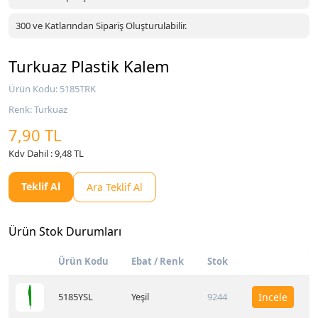
300 ve Katlarından Sipariş Oluşturulabilir.
Turkuaz Plastik Kalem
Ürün Kodu: 5185TRK
Renk: Turkuaz
7,90 TL
Kdv Dahil : 9,48 TL
Teklif Al
Ara Teklif Al
Ürün Stok Durumları
Ürün Kodu
Ebat / Renk
Stok
5185YSL
Yeşil
9244
İncele