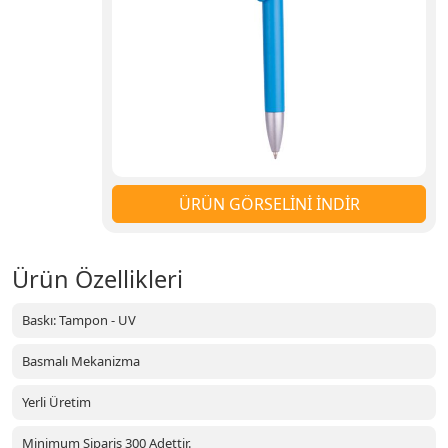
ÜRÜN GÖRSELİNİ İNDİR
Ürün Özellikleri
Baskı: Tampon - UV
Basmalı Mekanizma
Yerli Üretim
Minimum Sipariş 300 Adettir.