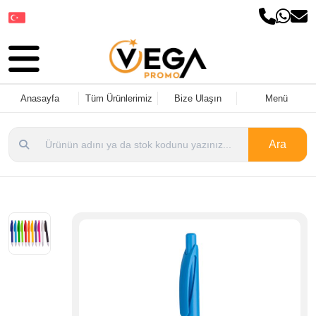
Dil Seçin
Anasayfa
Tüm Ürünlerimiz
Bize Ulaşın
Menü
Ara