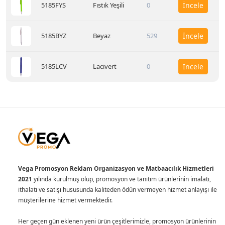
5185FYS
Fıstık Yeşili
0
İncele
5185BYZ
Beyaz
529
İncele
5185LCV
Lacivert
0
İncele
Vega Promosyon Reklam Organizasyon ve Matbaacılık Hizmetleri
2021
yılında kurulmuş olup, promosyon ve tanıtım ürünlerinin imalatı,
ithalatı ve satışı hususunda kaliteden ödün vermeyen hizmet anlayışı ile
müşterilerine hizmet vermektedir.
Her geçen gün eklenen yeni ürün çeşitlerimizle, promosyon ürünlerinin