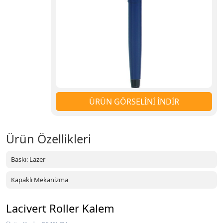
ÜRÜN GÖRSELİNİ İNDİR
Ürün Özellikleri
Baskı: Lazer
Kapaklı Mekanizma
Lacivert Roller Kalem