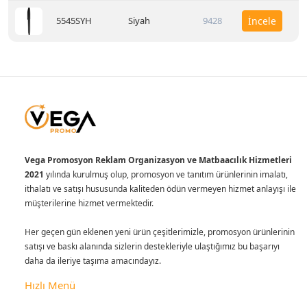
5545SYH
Siyah
9428
İncele
Vega Promosyon Reklam Organizasyon ve Matbaacılık Hizmetleri
2021
yılında kurulmuş olup, promosyon ve tanıtım ürünlerinin imalatı,
ithalatı ve satışı hususunda kaliteden ödün vermeyen hizmet anlayışı ile
müşterilerine hizmet vermektedir.
Her geçen gün eklenen yeni ürün çeşitlerimizle, promosyon ürünlerinin
satışı ve baskı alanında sizlerin destekleriyle ulaştığımız bu başarıyı
daha da ileriye taşıma amacındayız.
Hızlı Menü