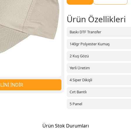
Ürün Özellikleri
Baskı DTF Transfer
140gr Polyester Kumaş
2 Kuş Gözü
Yerli Üretim
4 Siper Dikişli
İNİ İNDİR
Cırt Bantlı
5 Panel
Ürün Stok Durumları