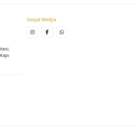
Sosyal Medya
tesi.
 Kapı