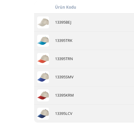
Ürün Kodu
13395BEJ
13395TRK
13395TRN
13395SMV
13395KRM
13395LCV