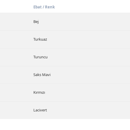
Ebat / Renk
Bej
Turkuaz
Turuncu
Saks Mavi
Kırmızı
Lacivert