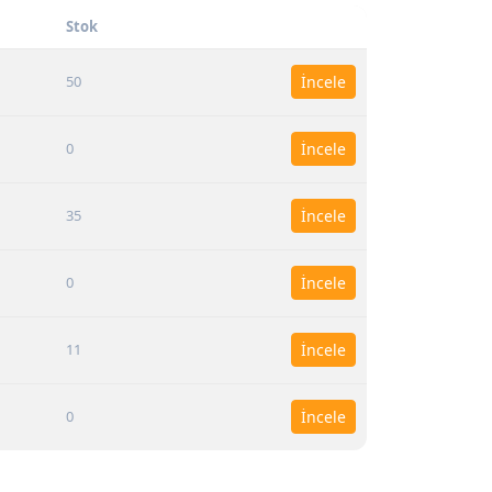
Stok
50
İncele
0
İncele
35
İncele
0
İncele
11
İncele
0
İncele