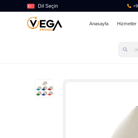
Dil Seçin
+9
Anasayfa
Hizmetler