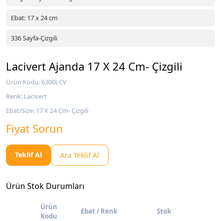
Ebat: 17 x 24 cm
336 Sayfa-Çizgili
Lacivert Ajanda 17 X 24 Cm- Çizgili
Ürün Kodu: 6300LCV
Renk: Lacivert
Ebat/Size: 17 X 24 Cm- Çizgili
Fiyat Sorun
Teklif Al
Ara Teklif Al
Ürün Stok Durumları
Ürün
Ebat / Renk
Stok
Kodu