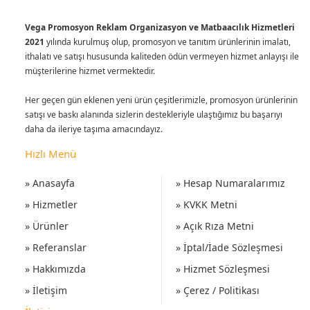
Vega Promosyon Reklam Organizasyon ve Matbaacılık Hizmetleri
2021
yılında kurulmuş olup, promosyon ve tanıtım ürünlerinin imalatı,
ithalatı ve satışı hususunda kaliteden ödün vermeyen hizmet anlayışı ile
müşterilerine hizmet vermektedir.
Her geçen gün eklenen yeni ürün çeşitlerimizle, promosyon ürünlerinin
satışı ve baskı alanında sizlerin destekleriyle ulaştığımız bu başarıyı
daha da ileriye taşıma amacındayız.
Hızlı Menü
» Anasayfa
» Hesap Numaralarımız
» Hizmetler
» KVKK Metni
» Ürünler
» Açık Rıza Metni
» Referanslar
» İptal/İade Sözleşmesi
» Hakkımızda
» Hizmet Sözleşmesi
» İletişim
» Çerez / Politikası