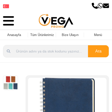
Dil Seçin
Anasayfa
Tüm Ürünlerimiz
Bize Ulaşın
Menü
Ara