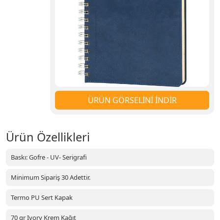
ÜRÜN GÖRSELİNİ İNDİR
Ürün Özellikleri
Baskı: Gofre - UV- Serigrafi
Minimum Sipariş 30 Adettir.
Termo PU Sert Kapak
70 gr Ivory Krem Kağıt