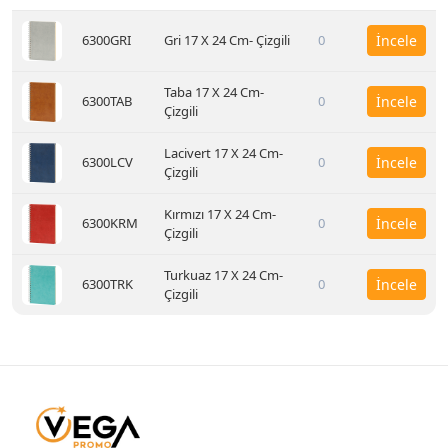
6300GRI
Gri 17 X 24 Cm- Çizgili
0
İncele
Taba 17 X 24 Cm-
6300TAB
0
İncele
Çizgili
Lacivert 17 X 24 Cm-
6300LCV
0
İncele
Çizgili
Kırmızı 17 X 24 Cm-
6300KRM
0
İncele
Çizgili
Turkuaz 17 X 24 Cm-
6300TRK
0
İncele
Çizgili