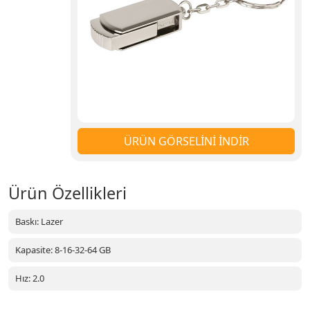
ÜRÜN GÖRSELİNİ İNDİR
Ürün Özellikleri
Baskı: Lazer
Kapasite: 8-16-32-64 GB
Hız: 2.0