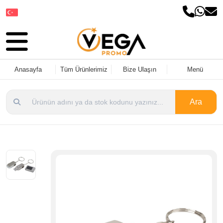
Dil Seçin
Anasayfa
Tüm Ürünlerimiz
Bize Ulaşın
Menü
Ara