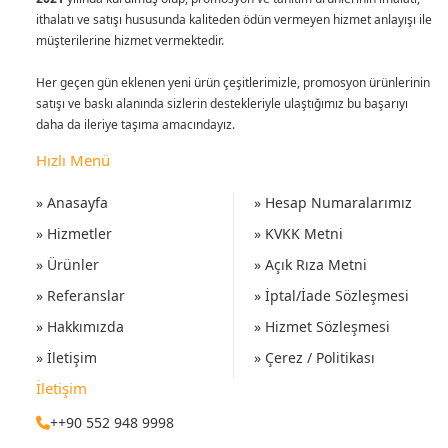
ithalatı ve satışı hususunda kaliteden ödün vermeyen hizmet anlayışı ile
müşterilerine hizmet vermektedir.
Her geçen gün eklenen yeni ürün çeşitlerimizle, promosyon ürünlerinin
satışı ve baskı alanında sizlerin destekleriyle ulaştığımız bu başarıyı
daha da ileriye taşıma amacındayız.
Hızlı Menü
» Anasayfa
» Hesap Numaralarımız
» Hizmetler
» KVKK Metni
» Ürünler
» Açık Rıza Metni
» Referanslar
» İptal/İade Sözleşmesi
» Hakkımızda
» Hizmet Sözleşmesi
» İletişim
» Çerez / Politikası
İletişim
++90 552 948 9998