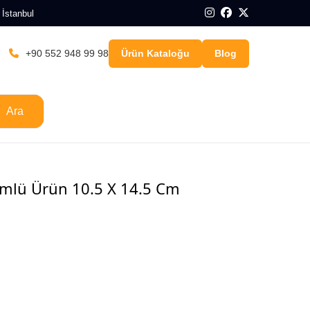
 İstanbul
+90 552 948 99 98
Ürün Kataloğu
Blog
Ara
ümlü Ürün 10.5 X 14.5 Cm