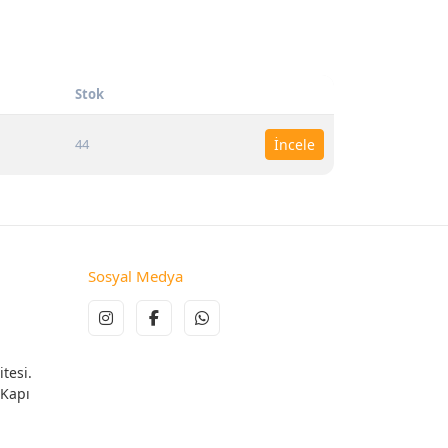
Stok
44
İncele
Sosyal Medya
tesi.
 Kapı