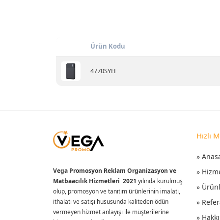
Ürün Kodu
4770SYH
Hızlı 
» Anas
Vega Promosyon Reklam Organizasyon ve
» Hizm
Matbaacılık Hizmetleri 2021
yılında kurulmuş
» Ürün
olup, promosyon ve tanıtım ürünlerinin imalatı,
ithalatı ve satışı hususunda kaliteden ödün
» Refer
vermeyen hizmet anlayışı ile müşterilerine
» Hakk