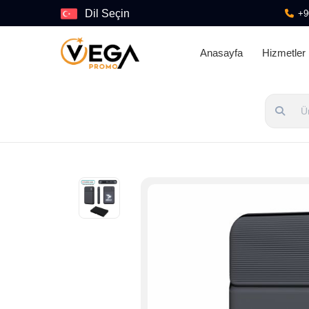
Dil Seçin
+9
Anasayfa
Hizmetler