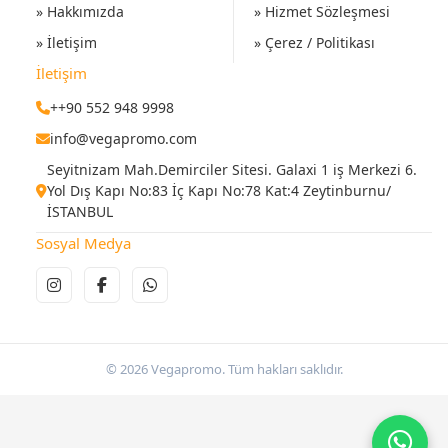
» Hakkımızda
» Hizmet Sözleşmesi
» İletişim
» Çerez / Politikası
İletişim
++90 552 948 9998
info@vegapromo.com
Seyitnizam Mah.Demirciler Sitesi. Galaxi 1 iş Merkezi 6.
Yol Dış Kapı No:83 İç Kapı No:78 Kat:4 Zeytinburnu/
İSTANBUL
Sosyal Medya
© 2026 Vegapromo. Tüm hakları saklıdır.