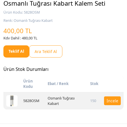
Osmanlı Tuğrası Kabart Kalem Seti
Ürün Kodu: 5828OSM
Renk: Osmanlı Tuğrası Kabart
400,00 TL
Kdv Dahil : 480,00 TL
Teklif Al
Ara Teklif Al
Ürün Stok Durumları
Ürün
Ebat / Renk
Stok
Kodu
Osmanlı Tuğrası
5828OSM
150
İncele
Kabart