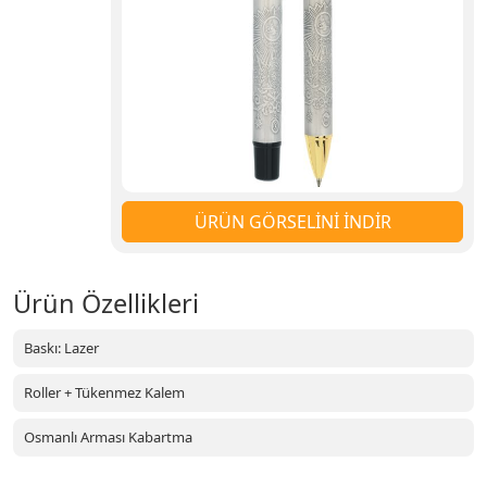
ÜRÜN GÖRSELİNİ İNDİR
Ürün Özellikleri
Baskı: Lazer
Roller + Tükenmez Kalem
Osmanlı Arması Kabartma