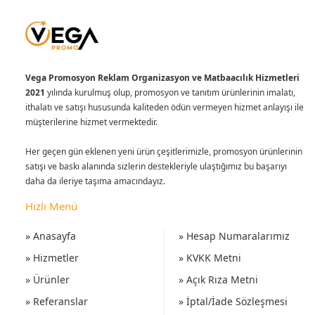
Vega Promosyon Reklam Organizasyon ve Matbaacılık Hizmetleri
2021
yılında kurulmuş olup, promosyon ve tanıtım ürünlerinin imalatı,
ithalatı ve satışı hususunda kaliteden ödün vermeyen hizmet anlayışı ile
müşterilerine hizmet vermektedir.
Her geçen gün eklenen yeni ürün çeşitlerimizle, promosyon ürünlerinin
satışı ve baskı alanında sizlerin destekleriyle ulaştığımız bu başarıyı
daha da ileriye taşıma amacındayız.
Hızlı Menü
» Anasayfa
» Hesap Numaralarımız
» Hizmetler
» KVKK Metni
» Ürünler
» Açık Rıza Metni
» Referanslar
» İptal/İade Sözleşmesi