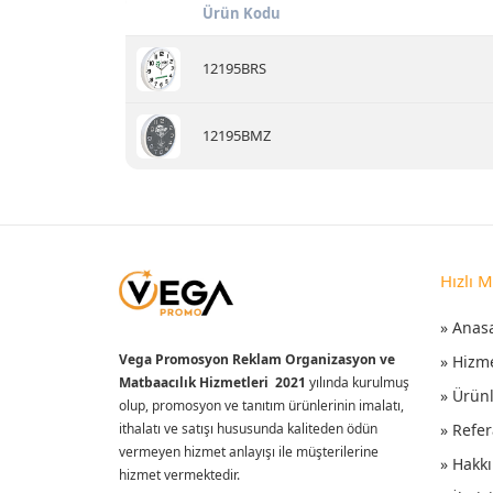
Ürün Kodu
12195BRS
12195BMZ
Hızlı 
» Anas
Vega Promosyon Reklam Organizasyon ve
» Hizm
Matbaacılık Hizmetleri 2021
yılında kurulmuş
» Ürün
olup, promosyon ve tanıtım ürünlerinin imalatı,
ithalatı ve satışı hususunda kaliteden ödün
» Refer
vermeyen hizmet anlayışı ile müşterilerine
» Hakk
hizmet vermektedir.