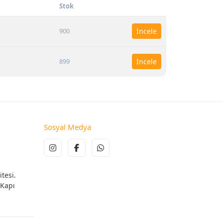
Stok
900
İncele
899
İncele
Sosyal Medya
tesi.
 Kapı