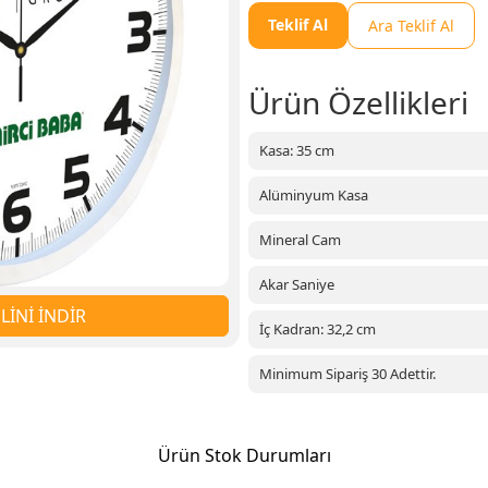
Teklif Al
Ara Teklif Al
Ürün Özellikleri
Kasa: 35 cm
Alüminyum Kasa
Mineral Cam
Akar Saniye
İNİ İNDİR
İç Kadran: 32,2 cm
Minimum Sipariş 30 Adettir.
Ürün Stok Durumları