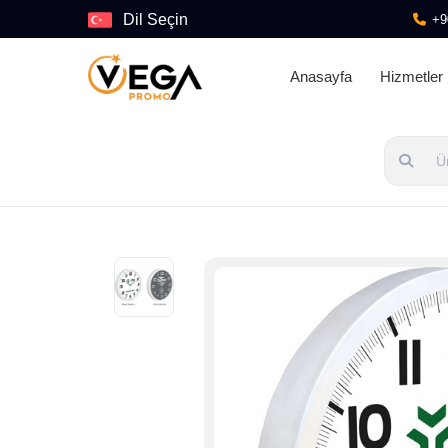
Dil Seçin
+9
Anasayfa
Hizmetler