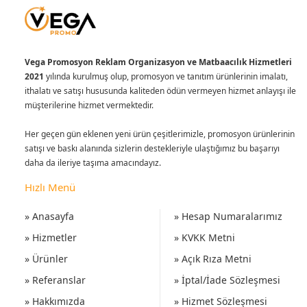
Vega Promosyon Reklam Organizasyon ve Matbaacılık Hizmetleri
2021
yılında kurulmuş olup, promosyon ve tanıtım ürünlerinin imalatı,
ithalatı ve satışı hususunda kaliteden ödün vermeyen hizmet anlayışı ile
müşterilerine hizmet vermektedir.
Her geçen gün eklenen yeni ürün çeşitlerimizle, promosyon ürünlerinin
satışı ve baskı alanında sizlerin destekleriyle ulaştığımız bu başarıyı
daha da ileriye taşıma amacındayız.
Hızlı Menü
» Anasayfa
» Hesap Numaralarımız
» Hizmetler
» KVKK Metni
» Ürünler
» Açık Rıza Metni
» Referanslar
» İptal/İade Sözleşmesi
» Hakkımızda
» Hizmet Sözleşmesi