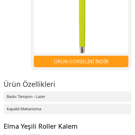
ÜRÜN GÖRSELİNİ İNDİR
Ürün Özellikleri
Baskı: Tampon - Lazer
Kapaklı Mekanizma
Elma Yeşili Roller Kalem