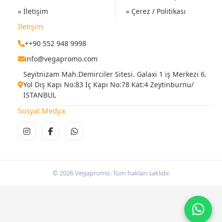
» İletişim
» Çerez / Politikası
İletişim
++90 552 948 9998
info@vegapromo.com
Seyitnizam Mah.Demirciler Sitesi. Galaxi 1 iş Merkezi 6.
Yol Dış Kapı No:83 İç Kapı No:78 Kat:4 Zeytinburnu/
İSTANBUL
Sosyal Medya
© 2026 Vegapromo. Tüm hakları saklıdır.