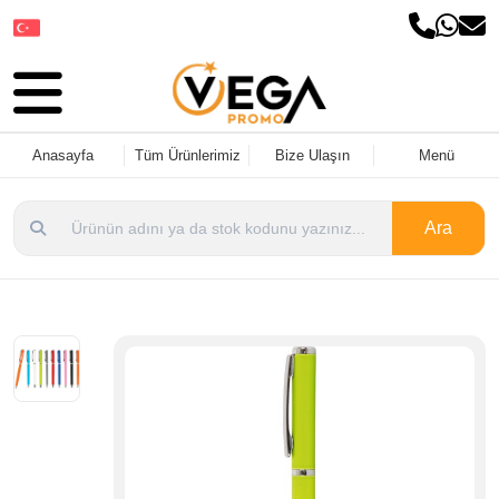
Dil Seçin
Anasayfa
Tüm Ürünlerimiz
Bize Ulaşın
Menü
Ara