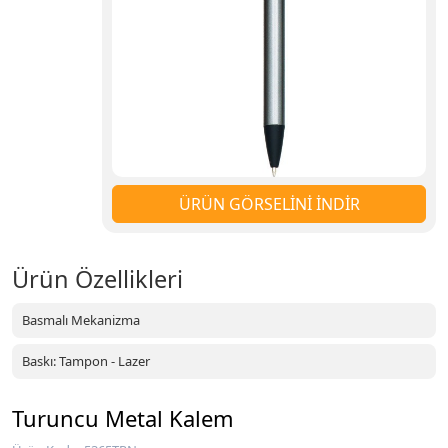
ÜRÜN GÖRSELİNİ İNDİR
Ürün Özellikleri
Basmalı Mekanizma
Baskı: Tampon - Lazer
Turuncu Metal Kalem