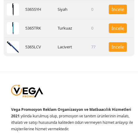
5365SYH
Siyah
0
İncele
5365TRK
Turkuaz
0
İncele
5365LCV
Lacivert
77
İncele
Vega Promosyon Reklam Organizasyon ve Matbaacılık Hizmetleri
2021
yılında kurulmuş olup, promosyon ve tanıtım ürünlerinin imalatı,
ithalatı ve satışı hususunda kaliteden ödün vermeyen hizmet anlayışı ile
müşterilerine hizmet vermektedir.