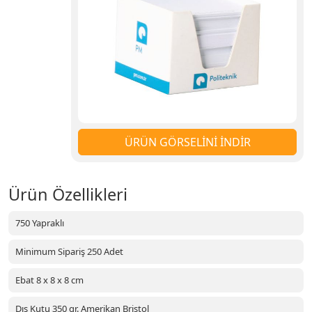
ÜRÜN GÖRSELİNİ İNDİR
Ürün Özellikleri
750 Yapraklı
Minimum Sipariş 250 Adet
Ebat 8 x 8 x 8 cm
Dış Kutu 350 gr. Amerikan Bristol