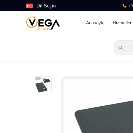
Dil Seçin
+9
Anasayfa
Hizmetler