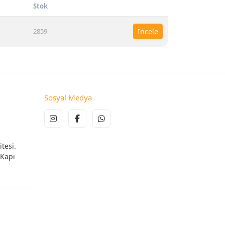
Stok
2859
İncele
Sosyal Medya
tesi.
 Kapı