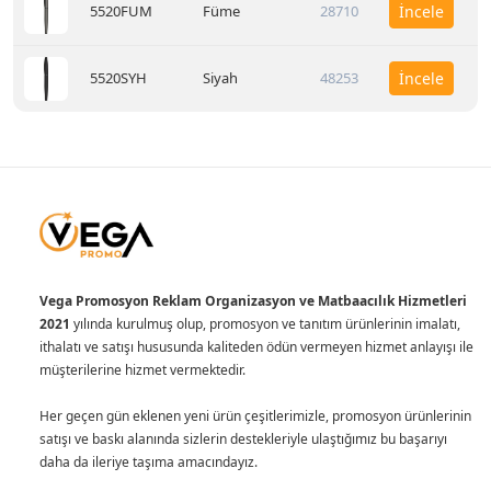
5520FUM
Füme
28710
İncele
5520SYH
Siyah
48253
İncele
Vega Promosyon Reklam Organizasyon ve Matbaacılık Hizmetleri
2021
yılında kurulmuş olup, promosyon ve tanıtım ürünlerinin imalatı,
ithalatı ve satışı hususunda kaliteden ödün vermeyen hizmet anlayışı ile
müşterilerine hizmet vermektedir.
Her geçen gün eklenen yeni ürün çeşitlerimizle, promosyon ürünlerinin
satışı ve baskı alanında sizlerin destekleriyle ulaştığımız bu başarıyı
daha da ileriye taşıma amacındayız.