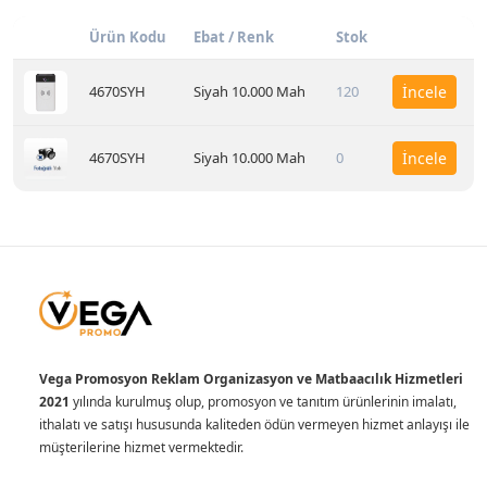
Ürün Kodu
Ebat / Renk
Stok
4670SYH
Siyah 10.000 Mah
120
İncele
4670SYH
Siyah 10.000 Mah
0
İncele
Vega Promosyon Reklam Organizasyon ve Matbaacılık Hizmetleri
2021
yılında kurulmuş olup, promosyon ve tanıtım ürünlerinin imalatı,
ithalatı ve satışı hususunda kaliteden ödün vermeyen hizmet anlayışı ile
müşterilerine hizmet vermektedir.