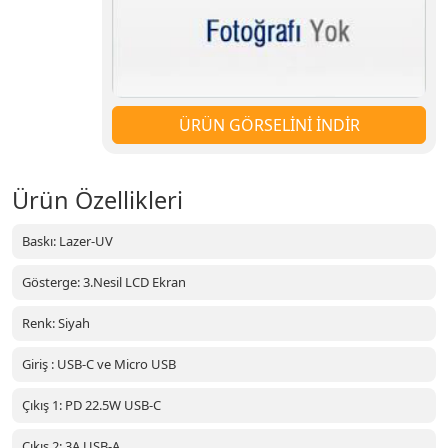
ÜRÜN GÖRSELİNİ İNDİR
Ürün Özellikleri
Baskı: Lazer-UV
Gösterge: 3.Nesil LCD Ekran
Renk: Siyah
Giriş : USB-C ve Micro USB
Çıkış 1: PD 22.5W USB-C
Çıkış 2: 3A USB-A