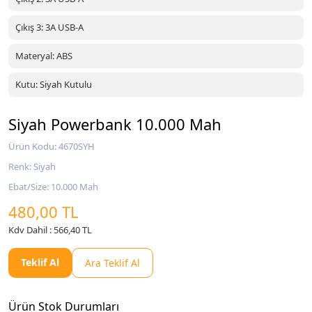
Çıkış 3: 3A USB-A
Materyal: ABS
Kutu: Siyah Kutulu
Siyah Powerbank 10.000 Mah
Ürün Kodu: 4670SYH
Renk: Siyah
Ebat/Size: 10.000 Mah
480,00 TL
Kdv Dahil : 566,40 TL
Teklif Al
Ara Teklif Al
Ürün Stok Durumları