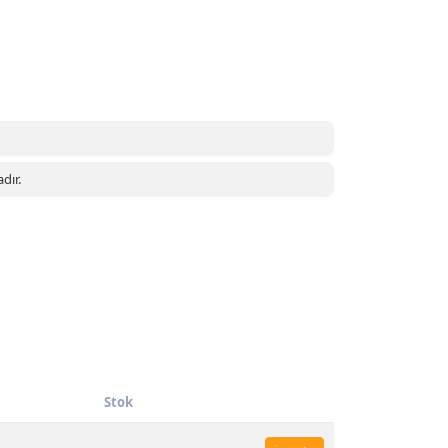
dır.
Stok