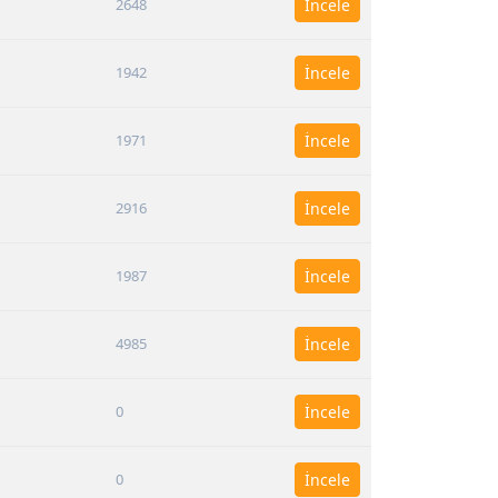
2648
İncele
1942
İncele
1971
İncele
2916
İncele
1987
İncele
4985
İncele
0
İncele
0
İncele