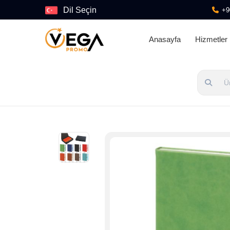
Dil Seçin
+9
Anasayfa
Hizmetler