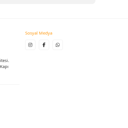
Sosyal Medya
tesi.
 Kapı