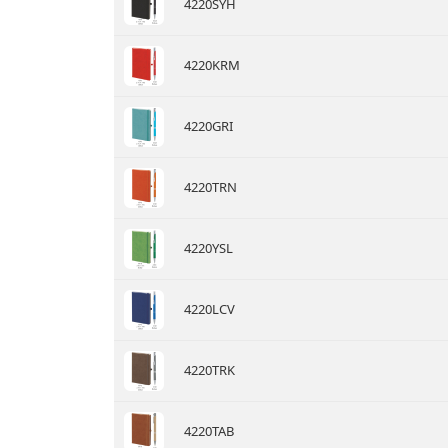
4220SYH
4220KRM
4220GRI
4220TRN
4220YSL
4220LCV
4220TRK
4220TAB