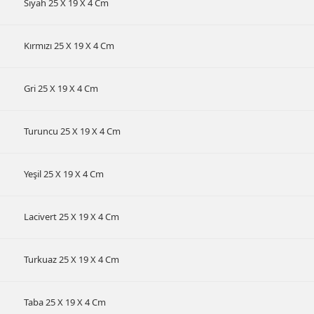
Siyah 25 X 19 X 4 Cm
Kırmızı 25 X 19 X 4 Cm
Gri 25 X 19 X 4 Cm
Turuncu 25 X 19 X 4 Cm
Yeşil 25 X 19 X 4 Cm
Lacivert 25 X 19 X 4 Cm
Turkuaz 25 X 19 X 4 Cm
Taba 25 X 19 X 4 Cm