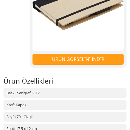
ÜRÜN GÖRSELİNİ İNDİR
Ürün Özellikleri
Baskı: Serigrafi - UV
Kraft Kapak
Sayfa 70 - Çizgili
Ebat: 17,5 x 12 cm