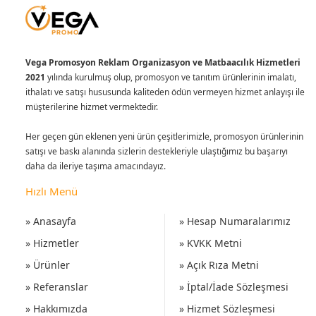
Vega Promosyon Reklam Organizasyon ve Matbaacılık Hizmetleri
2021
yılında kurulmuş olup, promosyon ve tanıtım ürünlerinin imalatı,
ithalatı ve satışı hususunda kaliteden ödün vermeyen hizmet anlayışı ile
müşterilerine hizmet vermektedir.
Her geçen gün eklenen yeni ürün çeşitlerimizle, promosyon ürünlerinin
satışı ve baskı alanında sizlerin destekleriyle ulaştığımız bu başarıyı
daha da ileriye taşıma amacındayız.
Hızlı Menü
» Anasayfa
» Hesap Numaralarımız
» Hizmetler
» KVKK Metni
» Ürünler
» Açık Rıza Metni
» Referanslar
» İptal/İade Sözleşmesi
» Hakkımızda
» Hizmet Sözleşmesi