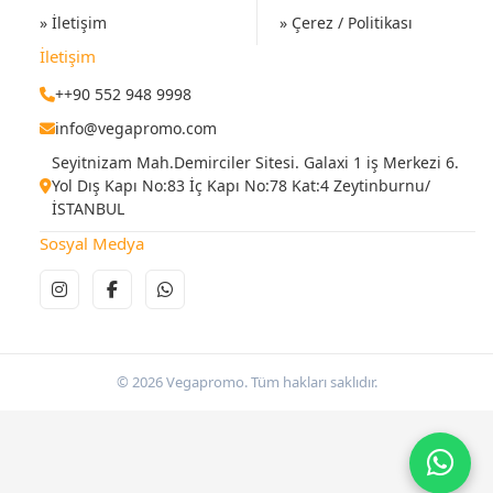
» İletişim
» Çerez / Politikası
İletişim
++90 552 948 9998
info@vegapromo.com
Seyitnizam Mah.Demirciler Sitesi. Galaxi 1 iş Merkezi 6.
Yol Dış Kapı No:83 İç Kapı No:78 Kat:4 Zeytinburnu/
İSTANBUL
Sosyal Medya
© 2026 Vegapromo. Tüm hakları saklıdır.