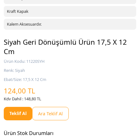
Kraft Kapak
Kalem Aksesuardır.
Siyah Geri Dönüşümlü Ürün 17,5 X 12
Cm
Ürün Kodu: 11220SYH
Renk: Siyah
Ebat/Size: 17,5 X 12 Cm
124,00 TL
Kdv Dahil : 148,80 TL
Teklif Al
Ara Teklif Al
Ürün Stok Durumları