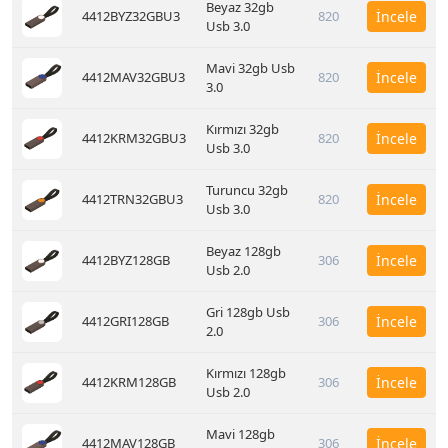
Beyaz 32gb
4412BYZ32GBU3
820
İncele
Usb 3.0
Mavi 32gb Usb
4412MAV32GBU3
820
İncele
3.0
Kırmızı 32gb
4412KRM32GBU3
820
İncele
Usb 3.0
Turuncu 32gb
4412TRN32GBU3
820
İncele
Usb 3.0
Beyaz 128gb
4412BYZ128GB
306
İncele
Usb 2.0
Gri 128gb Usb
4412GRI128GB
306
İncele
2.0
Kırmızı 128gb
4412KRM128GB
306
İncele
Usb 2.0
Mavi 128gb
4412MAV128GB
306
İncele