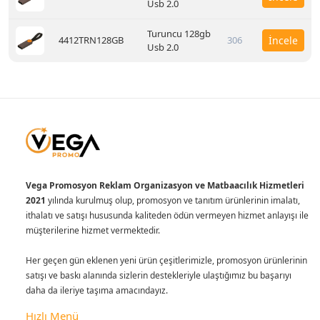
Usb 2.0
Turuncu 128gb
4412TRN128GB
306
İncele
Usb 2.0
Vega Promosyon Reklam Organizasyon ve Matbaacılık Hizmetleri
2021
yılında kurulmuş olup, promosyon ve tanıtım ürünlerinin imalatı,
ithalatı ve satışı hususunda kaliteden ödün vermeyen hizmet anlayışı ile
müşterilerine hizmet vermektedir.
Her geçen gün eklenen yeni ürün çeşitlerimizle, promosyon ürünlerinin
satışı ve baskı alanında sizlerin destekleriyle ulaştığımız bu başarıyı
daha da ileriye taşıma amacındayız.
Hızlı Menü