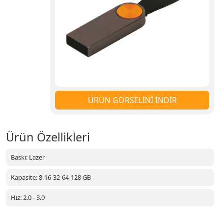
ÜRÜN GÖRSELİNİ İNDİR
Ürün Özellikleri
Baskı: Lazer
Kapasite: 8-16-32-64-128 GB
Hız: 2.0 - 3.0