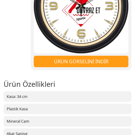
ÜRÜN GÖRSELİNİ İNDİR
Ürün Özellikleri
Kasa: 34 cm
Plastik Kasa
Mineral Cam
Akar Saniye