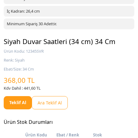
İç Kadran: 26,4 cm
Minimum Sipariş 30 Adettir.
Siyah Duvar Saatleri (34 cm) 34 Cm
Ürün Kodu: 12345SVR
Renk: Siyah
Ebat/Size: 34 Cm
368,00 TL
Kdv Dahil : 441,60 TL
Teklif Al
Ara Teklif Al
Ürün Stok Durumları
Ürün Kodu
Ebat / Renk
Stok