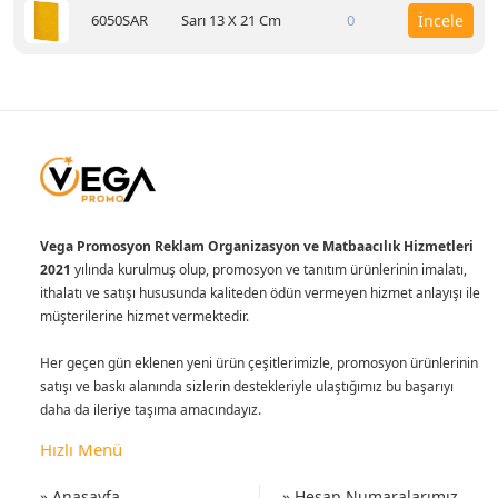
6050SAR
Sarı 13 X 21 Cm
0
İncele
Vega Promosyon Reklam Organizasyon ve Matbaacılık Hizmetleri
2021
yılında kurulmuş olup, promosyon ve tanıtım ürünlerinin imalatı,
ithalatı ve satışı hususunda kaliteden ödün vermeyen hizmet anlayışı ile
müşterilerine hizmet vermektedir.
Her geçen gün eklenen yeni ürün çeşitlerimizle, promosyon ürünlerinin
satışı ve baskı alanında sizlerin destekleriyle ulaştığımız bu başarıyı
daha da ileriye taşıma amacındayız.
Hızlı Menü
» Anasayfa
» Hesap Numaralarımız