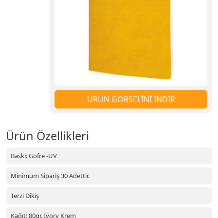
ÜRÜN GÖRSELİNİ İNDİR
Ürün Özellikleri
Baskı: Gofre -UV
Minimum Sipariş 30 Adettir.
Terzi Dikiş
Kağıt: 80gr. Ivory Krem