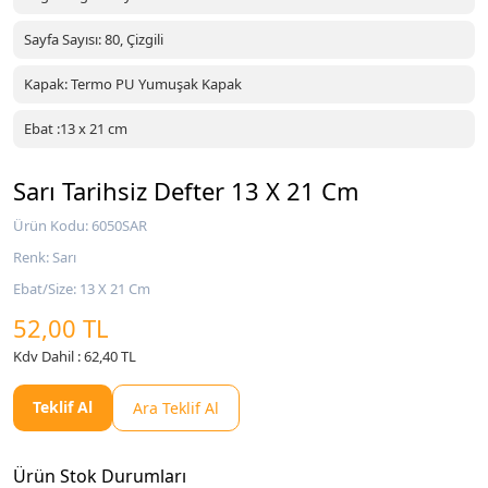
Sayfa Sayısı: 80, Çizgili
Kapak: Termo PU Yumuşak Kapak
Ebat :13 x 21 cm
Sarı Tarihsiz Defter 13 X 21 Cm
Ürün Kodu: 6050SAR
Renk: Sarı
Ebat/Size: 13 X 21 Cm
52,00 TL
Kdv Dahil : 62,40 TL
Teklif Al
Ara Teklif Al
Ürün Stok Durumları