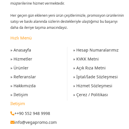
müşterilerine hizmet vermektedir.
Her geçen gün eklenen yeni ürün çeşitlerimizle, promosyon ürünlerinin
satışı ve baskı alanında sizlerin destekleriyle ulaştığımız bu başarıyı
daha da ileriye taşıma amacındayız.
Hızlı Menü
» Anasayfa
» Hesap Numaralarımız
» Hizmetler
» KVKK Metni
» Ürünler
» Açık Rıza Metni
» Referanslar
» İptal/İade Sözleşmesi
» Hakkımızda
» Hizmet Sözleşmesi
» İletişim
» Çerez / Politikası
İletişim
++90 552 948 9998
info@vegapromo.com