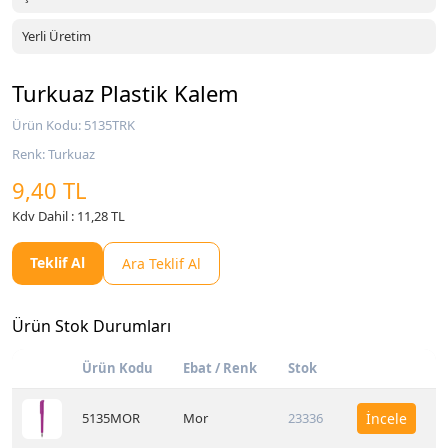
Yerli Üretim
Turkuaz Plastik Kalem
Ürün Kodu: 5135TRK
Renk: Turkuaz
9,40 TL
Kdv Dahil : 11,28 TL
Teklif Al
Ara Teklif Al
Ürün Stok Durumları
Ürün Kodu
Ebat / Renk
Stok
5135MOR
Mor
23336
İncele