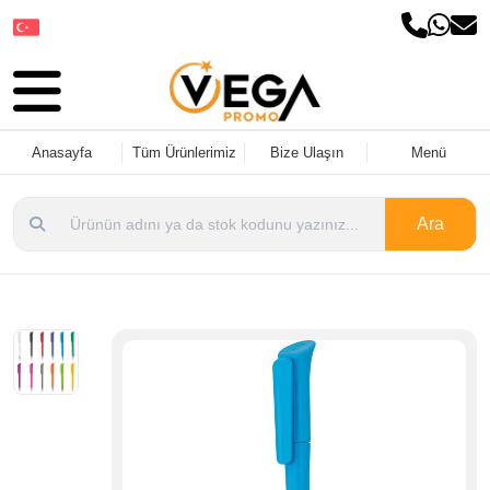
Dil Seçin
Anasayfa
Tüm Ürünlerimiz
Bize Ulaşın
Menü
Ara