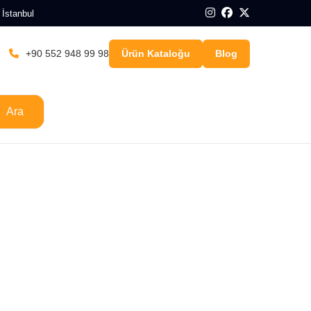
 İstanbul
+90 552 948 99 98
Ürün Kataloğu
Blog
Ara