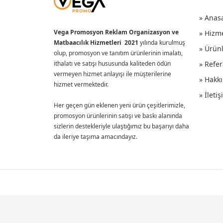
» Anas
Vega Promosyon Reklam Organizasyon ve
» Hizm
Matbaacılık Hizmetleri 2021
yılında kurulmuş
» Ürün
olup, promosyon ve tanıtım ürünlerinin imalatı,
ithalatı ve satışı hususunda kaliteden ödün
» Refer
vermeyen hizmet anlayışı ile müşterilerine
» Hakk
hizmet vermektedir.
» İleti
Her geçen gün eklenen yeni ürün çeşitlerimizle,
promosyon ürünlerinin satışı ve baskı alanında
sizlerin destekleriyle ulaştığımız bu başarıyı daha
da ileriye taşıma amacındayız.