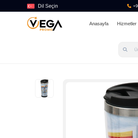
Dil Seçin
+9
Anasayfa
Hizmetler