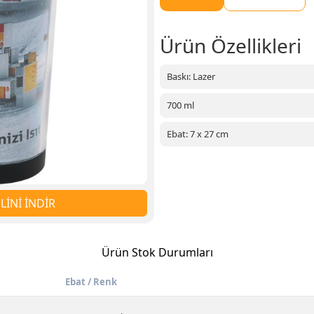
Ürün Özellikleri
Baskı: Lazer
700 ml
Ebat: 7 x 27 cm
İNİ İNDİR
Ürün Stok Durumları
Ebat / Renk