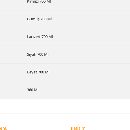
Kırmızı 700 Ml
Gümüş 700 Ml
Lacivert 700 Ml
Siyah 700 Ml
Beyaz 700 Ml
360 Ml
Menü
İletişim