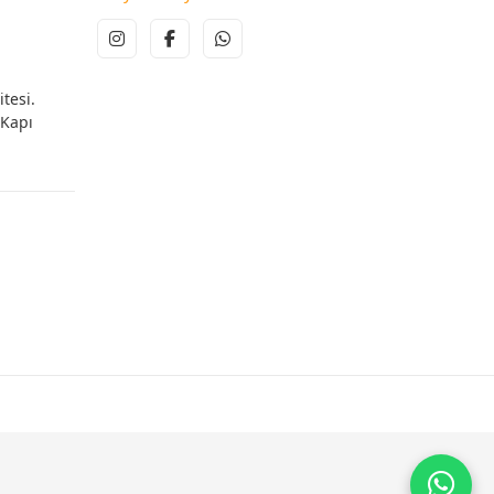
tesi.
 Kapı