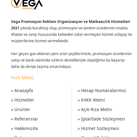
Vega Promosyon Reklam Organizasyon ve Matbaacılık Hizmetleri
2021
yılında kurulmuş olup, promosyon ve tanıtım ürünlerinin imalatı,
ithalatı ve satışı hususunda kaliteden ödün vermeyen hizmet anlayışı ile
müşterilerine hizmet vermektedir.
Her geçen gün eklenen yeni ürün çeşitlerimizle, promosyon ürünlerinin
satışı ve baskı alanında sizlerin destekleriyle ulaştığımız bu başarıyı
daha da ileriye taşıma amacındayız.
Hızlı Menü
» Anasayfa
» Hesap Numaralarımız
» Hizmetler
» KVKK Metni
» Ürünler
» Açık Rıza Metni
» Referanslar
» İptal/İade Sözleşmesi
» Hakkımızda
» Hizmet Sözleşmesi