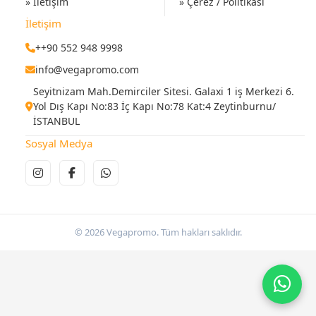
» İletişim
» Çerez / Politikası
İletişim
++90 552 948 9998
info@vegapromo.com
Seyitnizam Mah.Demirciler Sitesi. Galaxi 1 iş Merkezi 6.
Yol Dış Kapı No:83 İç Kapı No:78 Kat:4 Zeytinburnu/
İSTANBUL
Sosyal Medya
© 2026 Vegapromo. Tüm hakları saklıdır.