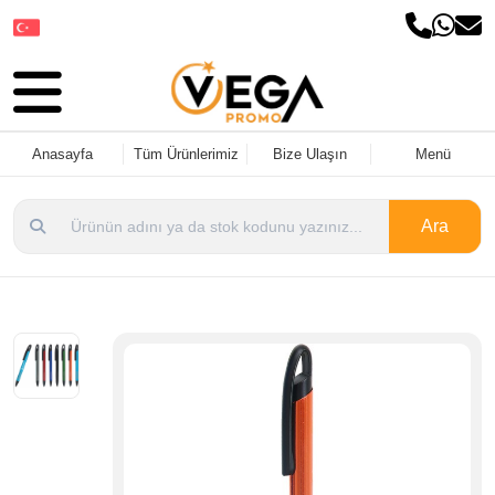
Dil Seçin
Anasayfa
Tüm Ürünlerimiz
Bize Ulaşın
Menü
Ara