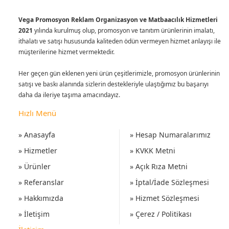
Vega Promosyon Reklam Organizasyon ve Matbaacılık Hizmetleri
2021
yılında kurulmuş olup, promosyon ve tanıtım ürünlerinin imalatı,
ithalatı ve satışı hususunda kaliteden ödün vermeyen hizmet anlayışı ile
müşterilerine hizmet vermektedir.
Her geçen gün eklenen yeni ürün çeşitlerimizle, promosyon ürünlerinin
satışı ve baskı alanında sizlerin destekleriyle ulaştığımız bu başarıyı
daha da ileriye taşıma amacındayız.
Hızlı Menü
» Anasayfa
» Hesap Numaralarımız
» Hizmetler
» KVKK Metni
» Ürünler
» Açık Rıza Metni
» Referanslar
» İptal/İade Sözleşmesi
» Hakkımızda
» Hizmet Sözleşmesi
» İletişim
» Çerez / Politikası