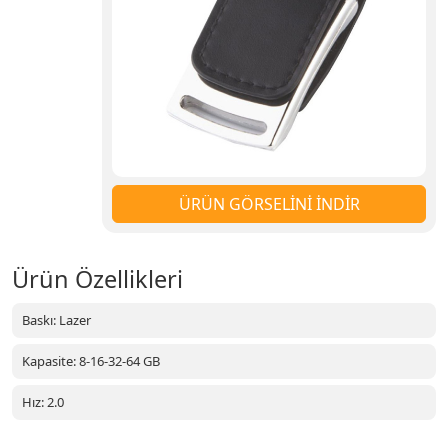
ÜRÜN GÖRSELİNİ İNDİR
Ürün Özellikleri
Baskı: Lazer
Kapasite: 8-16-32-64 GB
Hız: 2.0