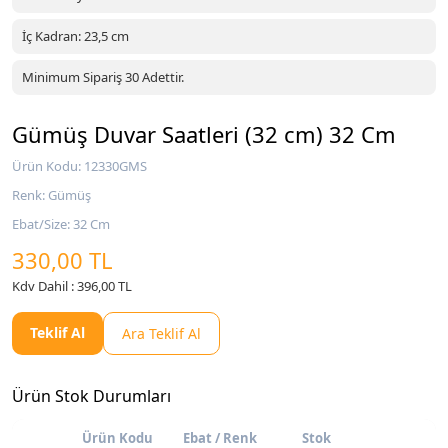
İç Kadran: 23,5 cm
Minimum Sipariş 30 Adettir.
Gümüş Duvar Saatleri (32 cm) 32 Cm
Ürün Kodu: 12330GMS
Renk: Gümüş
Ebat/Size: 32 Cm
330,00 TL
Kdv Dahil : 396,00 TL
Teklif Al
Ara Teklif Al
Ürün Stok Durumları
Ürün Kodu
Ebat / Renk
Stok