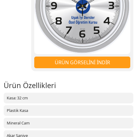
ÜRÜN GÖRSELİNİ İNDİR
Ürün Özellikleri
Kasa: 32 cm
Plastik Kasa
Mineral Cam
Akar Saniye