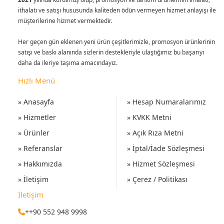
ithalatı ve satışı hususunda kaliteden ödün vermeyen hizmet anlayışı ile
müşterilerine hizmet vermektedir.
Her geçen gün eklenen yeni ürün çeşitlerimizle, promosyon ürünlerinin
satışı ve baskı alanında sizlerin destekleriyle ulaştığımız bu başarıyı
daha da ileriye taşıma amacındayız.
Hızlı Menü
» Anasayfa
» Hesap Numaralarımız
» Hizmetler
» KVKK Metni
» Ürünler
» Açık Rıza Metni
» Referanslar
» İptal/İade Sözleşmesi
» Hakkımızda
» Hizmet Sözleşmesi
» İletişim
» Çerez / Politikası
İletişim
++90 552 948 9998