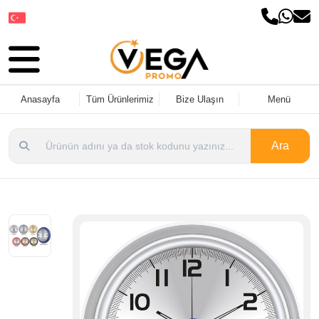
Dil Seçin
Anasayfa
Tüm Ürünlerimiz
Bize Ulaşın
Menü
Ara