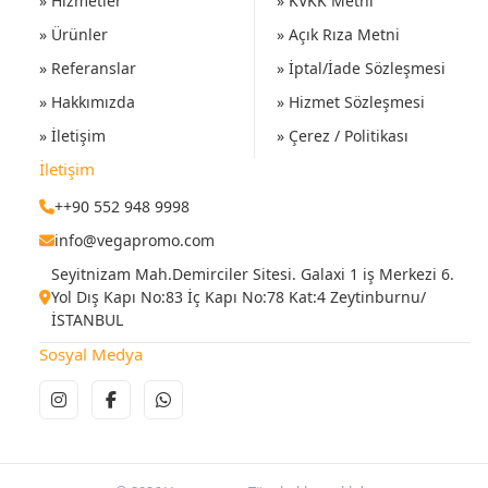
» Hizmetler
» KVKK Metni
» Ürünler
» Açık Rıza Metni
» Referanslar
» İptal/İade Sözleşmesi
» Hakkımızda
» Hizmet Sözleşmesi
» İletişim
» Çerez / Politikası
İletişim
++90 552 948 9998
info@vegapromo.com
Seyitnizam Mah.Demirciler Sitesi. Galaxi 1 iş Merkezi 6.
Yol Dış Kapı No:83 İç Kapı No:78 Kat:4 Zeytinburnu/
İSTANBUL
Sosyal Medya