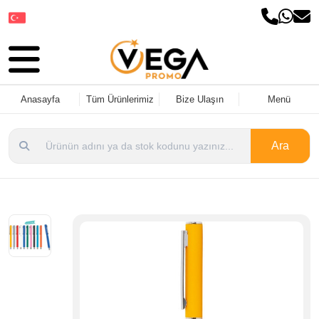
Dil Seçin
Anasayfa
Tüm Ürünlerimiz
Bize Ulaşın
Menü
Ara