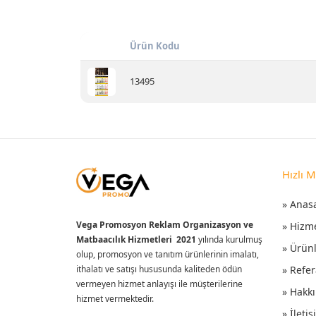
Ürün Kodu
13495
Hızlı 
» Anas
Vega Promosyon Reklam Organizasyon ve
» Hizm
Matbaacılık Hizmetleri 2021
yılında kurulmuş
» Ürün
olup, promosyon ve tanıtım ürünlerinin imalatı,
ithalatı ve satışı hususunda kaliteden ödün
» Refer
vermeyen hizmet anlayışı ile müşterilerine
» Hakk
hizmet vermektedir.
» İleti