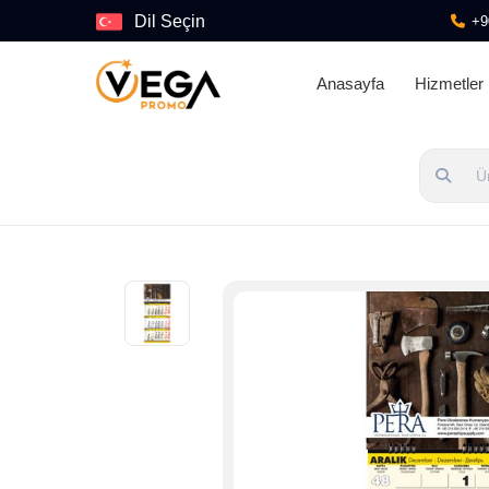
Dil Seçin
+9
Anasayfa
Hizmetler