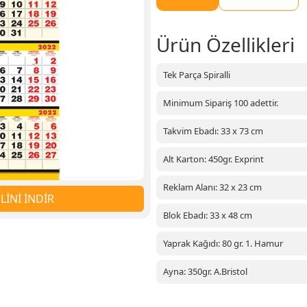
Ürün Özellikleri
Tek Parça Spiralli
Minimum Sipariş 100 adettir.
Takvim Ebadı: 33 x 73 cm
Alt Karton: 450gr. Exprint
Reklam Alanı: 32 x 23 cm
İNİ İNDİR
Blok Ebadı: 33 x 48 cm
Yaprak Kağıdı: 80 gr. 1. Hamur
Ayna: 350gr. A.Bristol