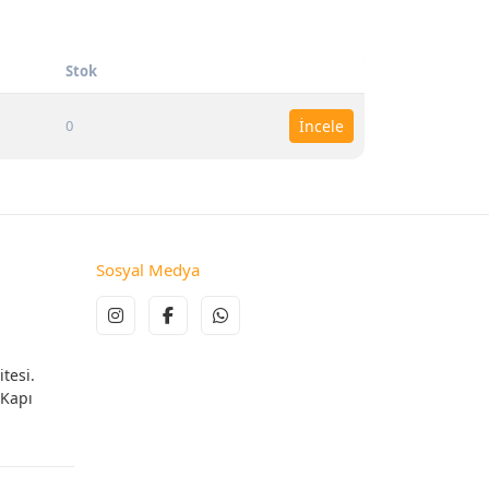
Stok
0
İncele
Sosyal Medya
tesi.
 Kapı