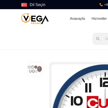
Dil Seçin
+9
Anasayfa
Hizmetler