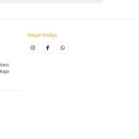
Sosyal Medya
tesi.
 Kapı