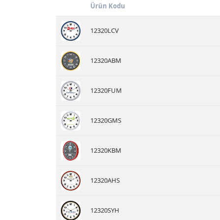
Ürün Kodu
12320LCV
12320ABM
12320FUM
12320GMS
12320KBM
12320AHS
12320SYH