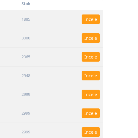
Stok
1885
İncele
3000
İncele
2965
İncele
2948
İncele
2999
İncele
2999
İncele
2999
İncele