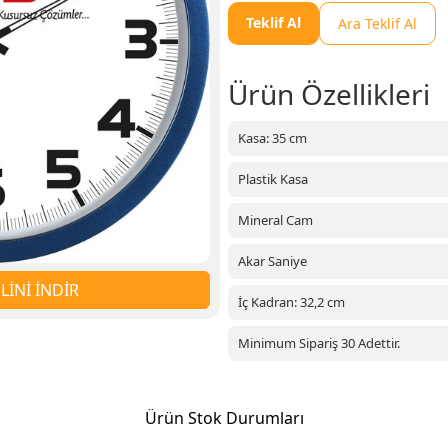
Teklif Al
Ara Teklif Al
Ürün Özellikleri
Kasa: 35 cm
Plastik Kasa
Mineral Cam
Akar Saniye
İNİ İNDİR
İç Kadran: 32,2 cm
Minimum Sipariş 30 Adettir.
Ürün Stok Durumları