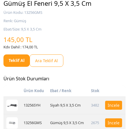
Gümüş El Feneri 9,5 X 3,5 Cm
Ürün Kodu: 13256GMS
Renk: Gümüş
Ebat/Size: 9,5 X 3,5 Cm
145,00 TL
Kdv Dahil : 174,00 TL
Teklif Al
Ara Teklif Al
Ürün Stok Durumları
Ürün Kodu
Ebat / Renk
Stok
13256SYH
Siyah 9,5 X 3,5 Cm
3482
İncele
13256GMS
Gümüş 9,5 X 3,5 Cm
2675
İncele