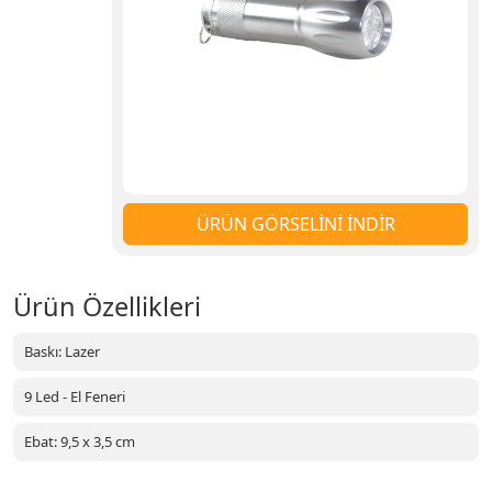
ÜRÜN GÖRSELİNİ İNDİR
Ürün Özellikleri
Baskı: Lazer
9 Led - El Feneri
Ebat: 9,5 x 3,5 cm