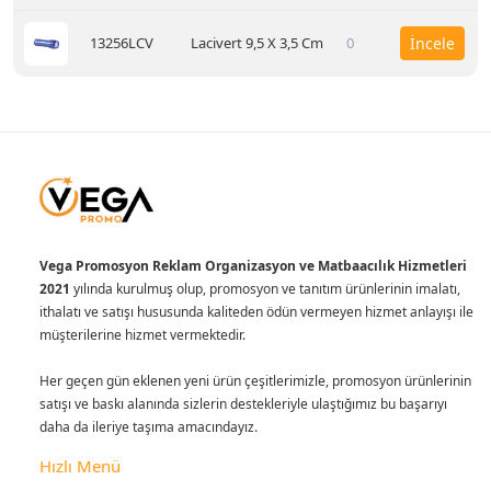
13256LCV
Lacivert 9,5 X 3,5 Cm
0
İncele
Vega Promosyon Reklam Organizasyon ve Matbaacılık Hizmetleri
2021
yılında kurulmuş olup, promosyon ve tanıtım ürünlerinin imalatı,
ithalatı ve satışı hususunda kaliteden ödün vermeyen hizmet anlayışı ile
müşterilerine hizmet vermektedir.
Her geçen gün eklenen yeni ürün çeşitlerimizle, promosyon ürünlerinin
satışı ve baskı alanında sizlerin destekleriyle ulaştığımız bu başarıyı
daha da ileriye taşıma amacındayız.
Hızlı Menü