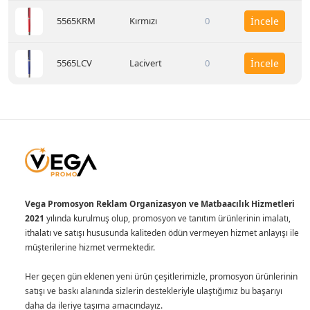
5565KRM
Kırmızı
0
İncele
5565LCV
Lacivert
0
İncele
Vega Promosyon Reklam Organizasyon ve Matbaacılık Hizmetleri
2021
yılında kurulmuş olup, promosyon ve tanıtım ürünlerinin imalatı,
ithalatı ve satışı hususunda kaliteden ödün vermeyen hizmet anlayışı ile
müşterilerine hizmet vermektedir.
Her geçen gün eklenen yeni ürün çeşitlerimizle, promosyon ürünlerinin
satışı ve baskı alanında sizlerin destekleriyle ulaştığımız bu başarıyı
daha da ileriye taşıma amacındayız.