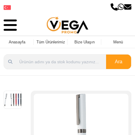
Dil Seçin
Anasayfa
Tüm Ürünlerimiz
Bize Ulaşın
Menü
Ara