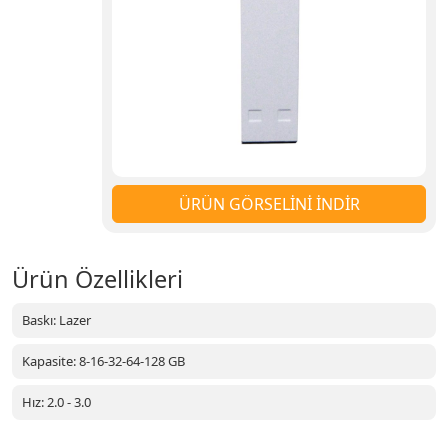
ÜRÜN GÖRSELİNİ İNDİR
Ürün Özellikleri
Baskı: Lazer
Kapasite: 8-16-32-64-128 GB
Hız: 2.0 - 3.0